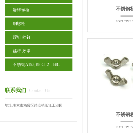
不锈钢
渗锌螺栓
POST TIME:2
铜螺栓
焊钉 栓钉
丝杆 牙条
不锈钢A193,B8 CI.2，B8..
联系我们
Contact Us
地址:南京市栖霞区靖安镇长江工业园
不锈钢
POST TIME:2