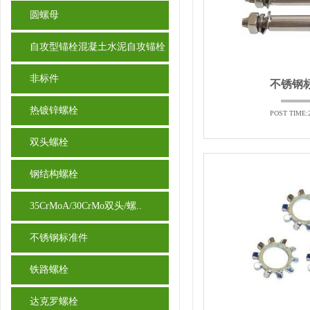
圆螺母
自攻型锚栓混凝土水泥自攻锚栓
非标件
不锈钢
热镀锌螺栓
POST TIME:2
双头螺栓
钢结构螺栓
35CrMoA/30CrMo双头/螺..
不锈钢标准件
铁路螺栓
达克罗螺栓