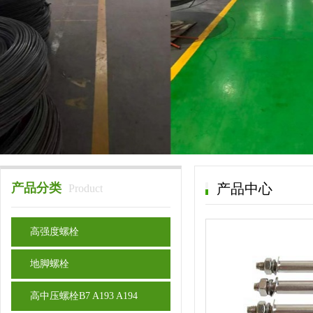
产品分类
产品中心
Product
高强度螺栓
地脚螺栓
高中压螺栓B7 A193 A194