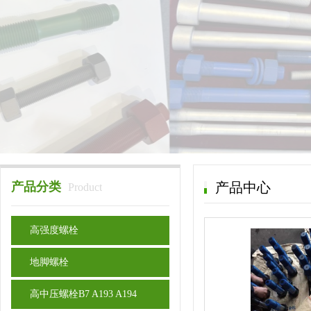
产品分类
产品中心
Product
高强度螺栓
地脚螺栓
高中压螺栓B7 A193 A194