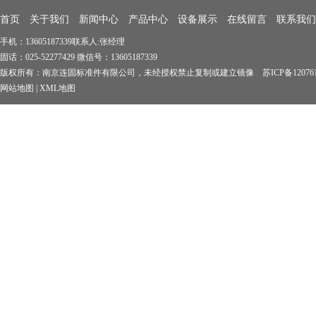
首页
关于我们
新闻中心
产品中心
设备展示
在线留言
联系我们
手机：13605187339联系人:张经理
固话：025-52277429 微信号：13605187339
版权所有：南京连固标准件有限公司，未经授权禁止复制或建立镜像 苏ICP备1207619
网站地图
|
XML地图