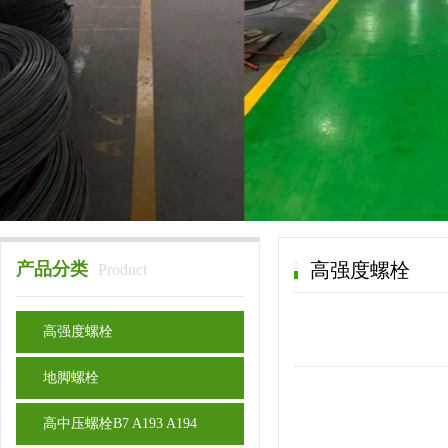
产品分类
高强度螺栓
Product
高强度螺栓
地脚螺栓
高中压螺栓B7 A193 A194