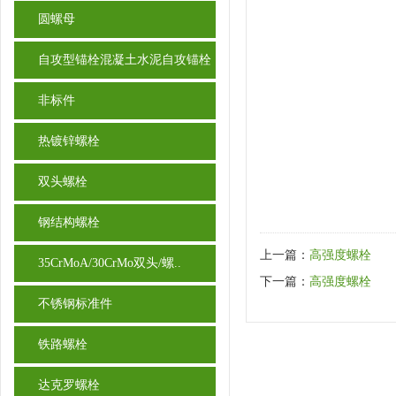
圆螺母
自攻型锚栓混凝土水泥自攻锚栓
非标件
热镀锌螺栓
双头螺栓
钢结构螺栓
上一篇：
高强度螺栓
35CrMoA/30CrMo双头/螺..
下一篇：
高强度螺栓
不锈钢标准件
铁路螺栓
达克罗螺栓