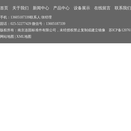
首页
关于我们
新闻中心
产品中心
设备展示
在线留言
联系我们
手机：13605187339联系人:张经理
固话：025-52277429 微信号：13605187339
版权所有：南京连固标准件有限公司，未经授权禁止复制或建立镜像 苏ICP备1207619
网站地图
|
XML地图