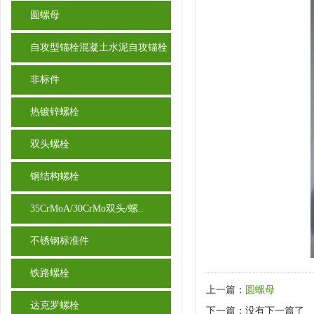
圆螺母
自攻型锚栓混凝土水泥自攻锚栓
非标件
热镀锌螺栓
双头螺栓
钢结构螺栓
35CrMoA/30CrMo双头/螺..
不锈钢标准件
铁路螺栓
上一篇：
圆螺母
达克罗螺栓
下一篇：没有下一篇了