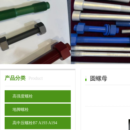
产品分类
圆螺母
Product
高强度螺栓
地脚螺栓
高中压螺栓B7 A193 A194