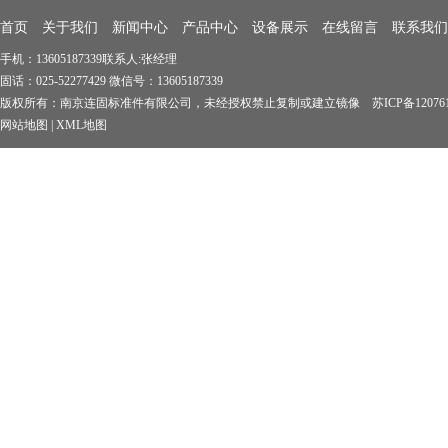
首页
关于我们
新闻中心
产品中心
设备展示
在线留言
联系我们
手机：13605187339联系人:张经理
固话：025-52277429 微信号：13605187339
版权所有：南京连固标准件有限公司，未经授权禁止复制或建立镜像 苏ICP备1207619
网站地图
|
XML地图