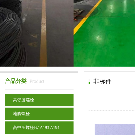
产品分类
非标件
Product
高强度螺栓
地脚螺栓
高中压螺栓B7 A193 A194