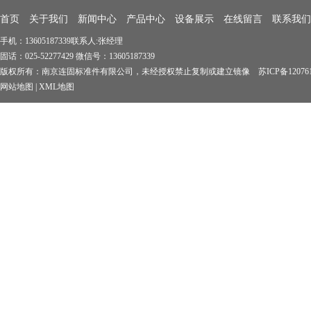
首页
关于我们
新闻中心
产品中心
设备展示
在线留言
联系我们
手机：13605187339联系人:张经理
固话：025-52277429 微信号：13605187339
版权所有：南京连固标准件有限公司，未经授权禁止复制或建立镜像 苏ICP备1207619
网站地图
|
XML地图