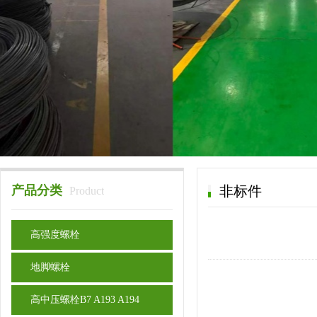
产品分类
非标件
Product
高强度螺栓
地脚螺栓
高中压螺栓B7 A193 A194