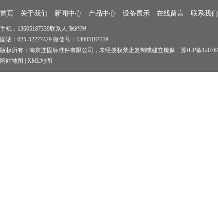
首页
关于我们
新闻中心
产品中心
设备展示
在线留言
联系我们
手机：13605187339联系人:张经理
固话：025-52277429 微信号：13605187339
版权所有：南京连固标准件有限公司，未经授权禁止复制或建立镜像 苏ICP备1207619
网站地图
|
XML地图