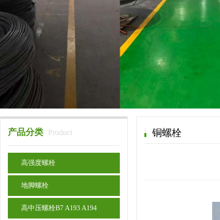
产品分类
铜螺栓
Product
高强度螺栓
地脚螺栓
高中压螺栓B7 A193 A194