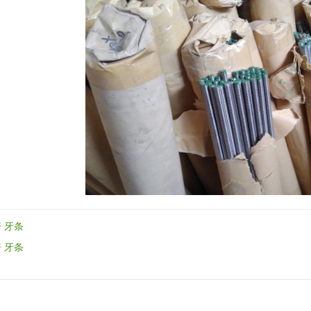
 牙条
 牙条