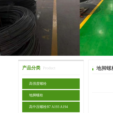
产品分类
地脚螺
Product
高强度螺栓
地脚螺栓
高中压螺栓B7 A193 A194