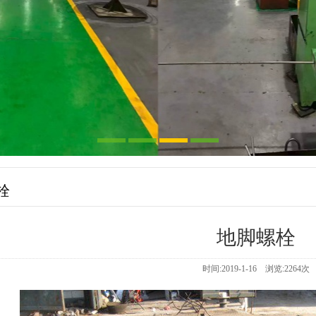
栓
地脚螺栓
时间:2019-1-16 浏览:
2264
次