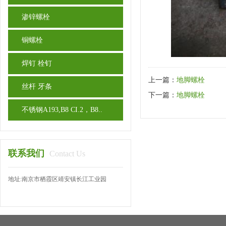
渗锌螺栓
铜螺栓
焊钉 栓钉
上一篇：
地脚螺栓
丝杆 牙条
下一篇：
地脚螺栓
不锈钢A193,B8 CI.2，B8..
联系我们
Contact Us
地址:南京市栖霞区靖安镇长江工业园