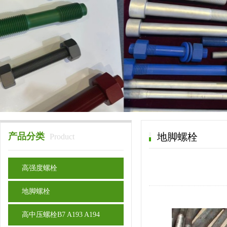
产品分类
地脚螺栓
Product
高强度螺栓
地脚螺栓
高中压螺栓B7 A193 A194