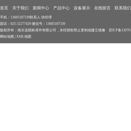
首页
关于我们
新闻中心
产品中心
设备展示
在线留言
联系我们
手机：13605187339联系人:张经理
固话：025-52277429 微信号：13605187339
版权所有：南京连固标准件有限公司，未经授权禁止复制或建立镜像 苏ICP备1207619
网站地图
|
XML地图