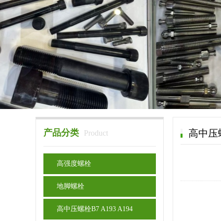
产品分类
高中压螺栓
Product
高强度螺栓
地脚螺栓
高中压螺栓B7 A193 A194