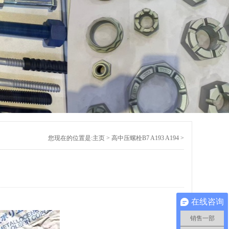
您现在的位置是:
主页
>
高中压螺栓B7 A193 A194
>
在线咨询
销售一部