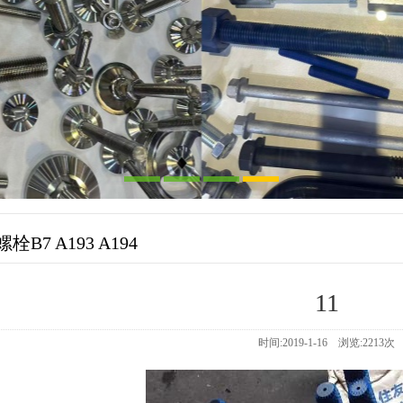
B7 A193 A194
11
时间:2019-1-16 浏览:
2213
次