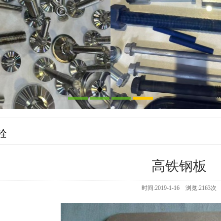
栓
高铁钢板
时间:2019-1-16 浏览:
2163
次