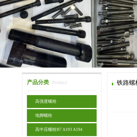
产品分类
铁路螺
Product
高强度螺栓
地脚螺栓
高中压螺栓B7 A193 A194