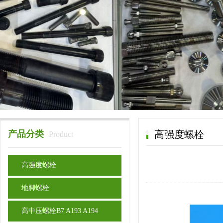
产品分类
高强度螺栓
Product
高强度螺栓
地脚螺栓
高中压螺栓B7 A193 A194