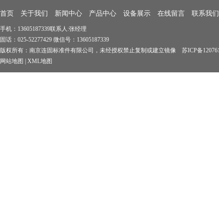
首页
关于我们
新闻中心
产品中心
设备展示
在线留言
联系我们
手机：13605187339联系人:张经理
固话：025-52277429 微信号：13605187339
版权所有：南京连固标准件有限公司，未经授权禁止复制或建立镜像 苏ICP备1207619
网站地图
|
XML地图