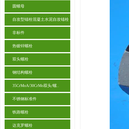
圆螺母
自攻型锚栓混凝土水泥自攻锚栓
非标件
热镀锌螺栓
双头螺栓
钢结构螺栓
35CrMoA/30CrMo双头/螺..
不锈钢标准件
铁路螺栓
达克罗螺栓