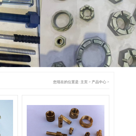
您现在的位置是:
主页
>
产品中心
>