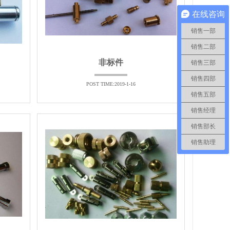
在线咨询
销售一部
销售二部
非标件
销售三部
销售四部
POST TIME:2019-1-16
销售五部
销售经理
销售部长
销售助理