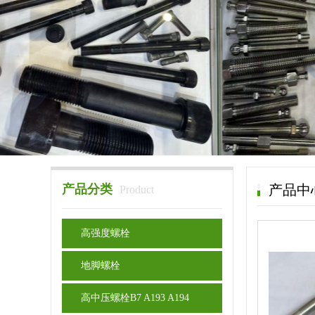
产品分类
产品中
Product
高强度螺栓
地脚螺栓
高中压螺栓B7 A193 A194